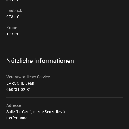
Laubholz
978
m³
Krone
173
m³
Nützliche Informationen
Verantwortlicher Service
LAROCHE Jean
060/31.02.81
Adresse
Salle "Le Cerf", rue de Senzeilles à
Cerfontaine