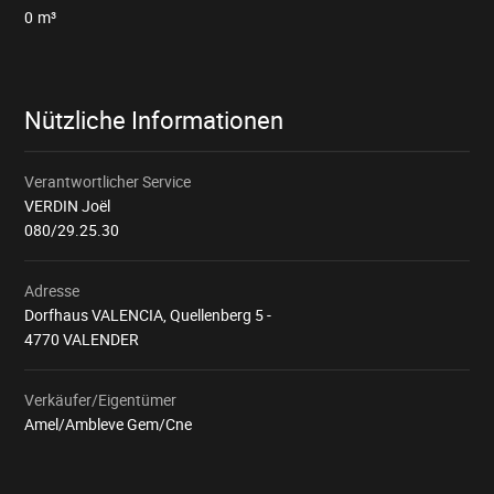
0
m³
Nützliche Informationen
Verantwortlicher Service
VERDIN Joël
080/29.25.30
Adresse
Dorfhaus VALENCIA, Quellenberg 5 -
4770 VALENDER
Verkäufer/Eigentümer
Amel/Ambleve Gem/Cne