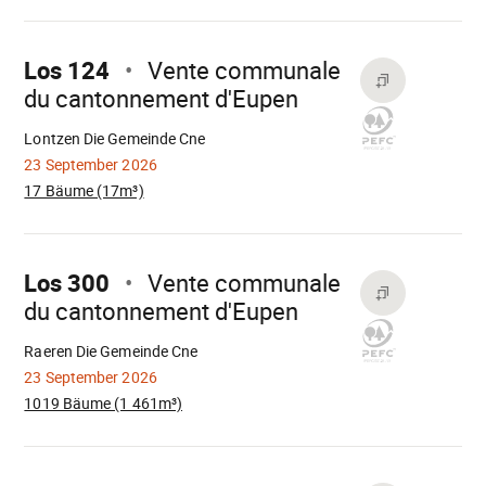
Mach
weiter
Los 124
Vente communale
du cantonnement d'Eupen
Wird
geladen
Lontzen Die Gemeinde Cne
23 September 2026
17 Bäume (17m³)
Mach
weiter
Los 300
Vente communale
du cantonnement d'Eupen
Wird
geladen
Raeren Die Gemeinde Cne
23 September 2026
1019 Bäume (1 461m³)
Mach
weiter