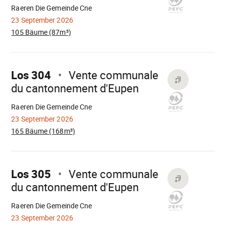
Raeren Die Gemeinde Cne
23 September 2026
105 Bäume (87m³)
Mach
weiter
Los 304
Vente communale
du cantonnement d'Eupen
Wird
geladen
Raeren Die Gemeinde Cne
23 September 2026
165 Bäume (168m³)
Mach
weiter
Los 305
Vente communale
du cantonnement d'Eupen
Wird
geladen
Raeren Die Gemeinde Cne
23 September 2026