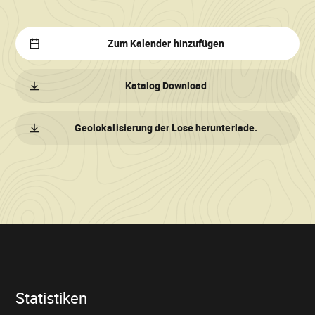
Zum Kalender hinzufügen
Katalog Download
Geolokalisierung der Lose herunterlade.
Verkaufsinformationen
Statistiken