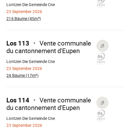
Lontzen Die Gemeinde Cne
23 September 2026
216 Bäume (45m³)
Mach
weiter
Los 113
Vente communale
du cantonnement d'Eupen
Wird
geladen
Lontzen Die Gemeinde Cne
23 September 2026
24 Bäume (17m³)
Mach
weiter
Los 114
Vente communale
du cantonnement d'Eupen
Wird
geladen
Lontzen Die Gemeinde Cne
23 September 2026