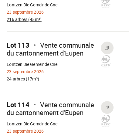
Lontzen Die Gemeinde Cne
23 septembre 2026
216 arbres (45m³)
Aller
sur
Lot 113
Vente communale
du cantonnement d'Eupen
Chargement
Lontzen Die Gemeinde Cne
23 septembre 2026
24 arbres (17m³)
Aller
sur
Lot 114
Vente communale
du cantonnement d'Eupen
Chargement
Lontzen Die Gemeinde Cne
23 septembre 2026