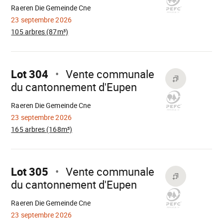
Raeren Die Gemeinde Cne
23 septembre 2026
105 arbres (87m³)
Aller
sur
Lot 304
Vente communale
du cantonnement d'Eupen
Chargement
Raeren Die Gemeinde Cne
23 septembre 2026
165 arbres (168m³)
Aller
sur
Lot 305
Vente communale
du cantonnement d'Eupen
Chargement
Raeren Die Gemeinde Cne
23 septembre 2026