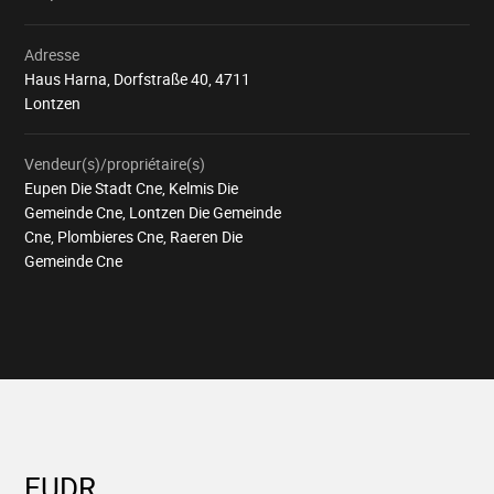
Adresse
Haus Harna, Dorfstraße 40, 4711
Lontzen
Vendeur(s)/propriétaire(s)
Eupen Die Stadt Cne, Kelmis Die
Gemeinde Cne, Lontzen Die Gemeinde
Cne, Plombieres Cne, Raeren Die
Gemeinde Cne
EUDR