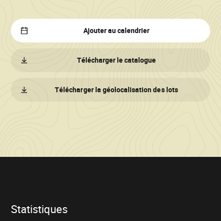
Ajouter au calendrier
Télécharger le catalogue
Télécharger la géolocalisation des lots
Informations
sur
la
vente
Statistiques