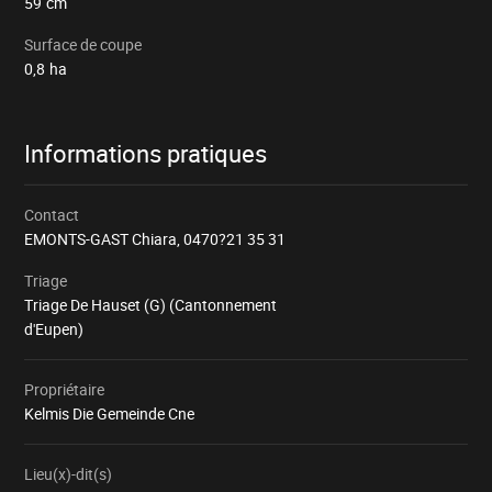
59
cm
Surface de coupe
0,8
ha
Informations pratiques
Contact
EMONTS-GAST Chiara,
0470?21 35 31
Triage
Triage De Hauset (G) (Cantonnement
d'Eupen)
Propriétaire
Kelmis Die Gemeinde Cne
Lieu(x)-dit(s)