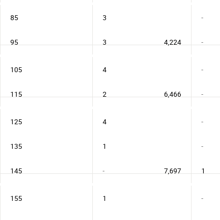
85
3
-
95
3
4,224
-
105
4
-
115
2
6,466
-
125
4
-
135
1
-
145
-
7,697
1
155
1
-