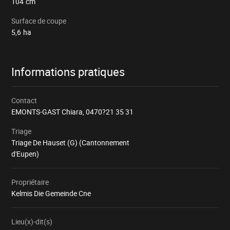
104
cm
Surface de coupe
5,6
ha
Informations pratiques
Contact
EMONTS-GAST Chiara,
0470?21 35 31
Triage
Triage De Hauset (G) (Cantonnement
d'Eupen)
Propriétaire
Kelmis Die Gemeinde Cne
Lieu(x)-dit(s)