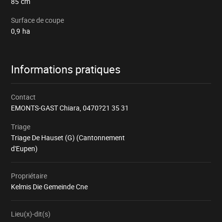
85
cm
Surface de coupe
0,9
ha
Informations pratiques
Contact
EMONTS-GAST Chiara,
0470?21 35 31
Triage
Triage De Hauset (G) (Cantonnement
d'Eupen)
Propriétaire
Kelmis Die Gemeinde Cne
Lieu(x)-dit(s)