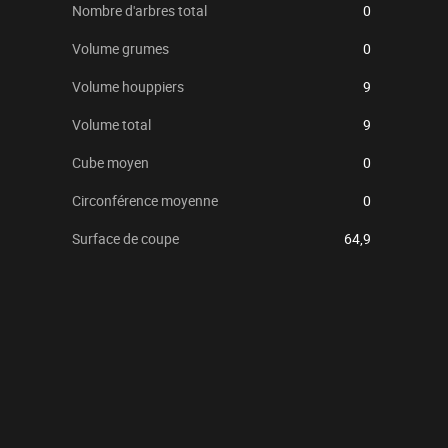
Nombre d'arbres total
0
Volume grumes
0
Volume houppiers
9
Volume total
9
Cube moyen
0
Circonférence moyenne
0
Surface de coupe
64,9