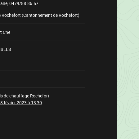
éane,
0479/88.86.57
e Rochefort (Cantonnement de Rochefort)
t Cne
MBLES
Chargement
is de chauffage Rochefort
8 février 2023 à 13:30