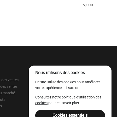
9,000
Nous utilisons des cookies
r des ventes
À propos
Ce site utilise des cookies pour améliorer
 des ventes
Parc à grumes
votre expérience utilisateur.
du marché
Ressources légales
Consultez notre
politique d'utilisation des
lots
Mentions légales
cookies
pour en savoir plus.
ns
Filière Bois Wallonie
Cookies essentiels