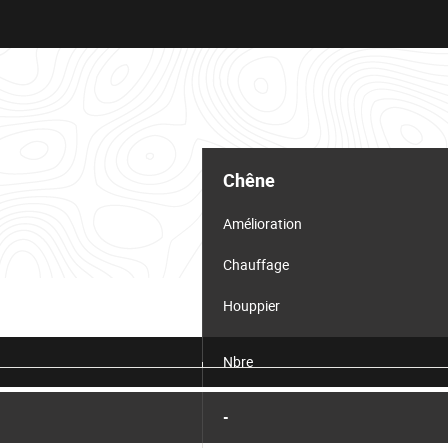
Chêne
Amélioration
Chauffage
Houppier
Nbre
-