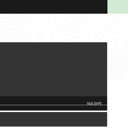
Vol.(m³)