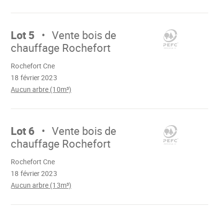
Aller
sur
Lot 5
Vente bois de
chauffage Rochefort
Chargement
Rochefort Cne
18 février 2023
Aucun arbre (10m³)
Aller
sur
Lot 6
Vente bois de
chauffage Rochefort
Chargement
Rochefort Cne
18 février 2023
Aucun arbre (13m³)
Aller
sur