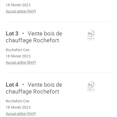
18 février 2023
Aucun arbre (9m³)
Aller
sur
Lot 3
Vente bois de
chauffage Rochefort
Chargement
Rochefort Cne
18 février 2023
Aucun arbre (8m³)
Aller
sur
Lot 4
Vente bois de
chauffage Rochefort
Chargement
Rochefort Cne
18 février 2023
Aucun arbre (9m³)