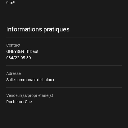
0
m³
Informations pratiques
Contact
GHEYSEN Thibaut
084/22.05.80
Adresse
Salle communale de Laloux
Vendeur(s)/propriétaire(s)
Rochefort Cne