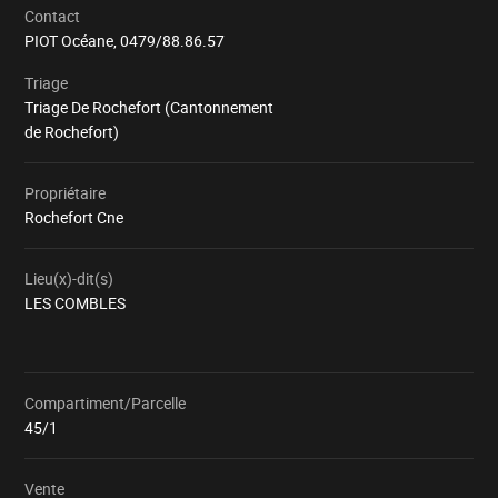
Contact
PIOT Océane,
0479/88.86.57
Triage
Triage De Rochefort (Cantonnement
de Rochefort)
Propriétaire
Rochefort Cne
Lieu(x)-dit(s)
LES COMBLES
Compartiment/Parcelle
Chargement
45/1
Vente