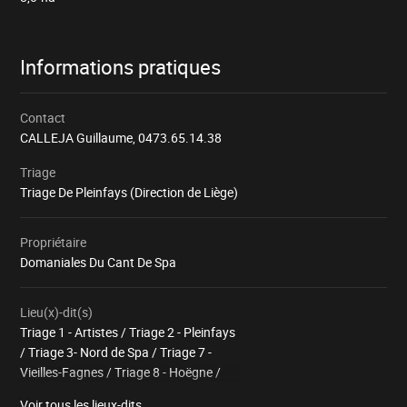
Informations pratiques
Contact
CALLEJA Guillaume,
0473.65.14.38
Triage
Triage De Pleinfays (Direction de Liège)
Propriétaire
Domaniales Du Cant De Spa
Lieu(x)-dit(s)
Triage 1 - Artistes / Triage 2 - Pleinfays
/ Triage 3- Nord de Spa / Triage 7 -
Vieilles-Fagnes / Triage 8 - Hoëgne /
Triage 10 - La Gleize
Voir tous les lieux-dits