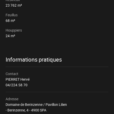
23 762
m³
Feuillus
68
m³
Houppiers
24
m³
Informations pratiques
Contact
PIERRET Hervé
04/224.58.70
Adresse
Domaine de Berinzenne / Pavillon Lilien
- Berinzenne, 4 - 4900 SPA