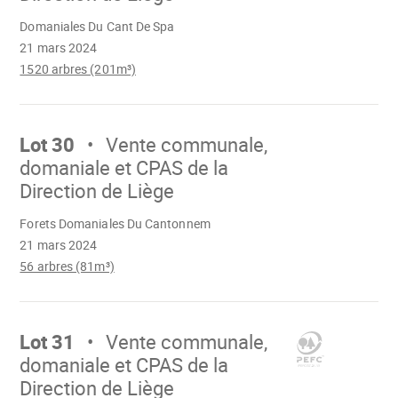
Chargement
Domaniales Du Cant De Spa
21 mars 2024
1520 arbres (201m³)
Aller
sur
Lot 30
Vente communale,
domaniale et CPAS de la
Direction de Liège
Chargement
Forets Domaniales Du Cantonnem
21 mars 2024
56 arbres (81m³)
Aller
sur
Lot 31
Vente communale,
domaniale et CPAS de la
Direction de Liège