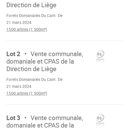
Direction de Liège
Chargement
Forets Domaniales Du Cant. De
21 mars 2024
1500 arbres (1 500m³)
Aller
sur
Lot 2
Vente communale,
domaniale et CPAS de la
Direction de Liège
Chargement
Forets Domaniales Du Cant. De
21 mars 2024
1500 arbres (1 500m³)
Aller
sur
Lot 3
Vente communale,
domaniale et CPAS de la