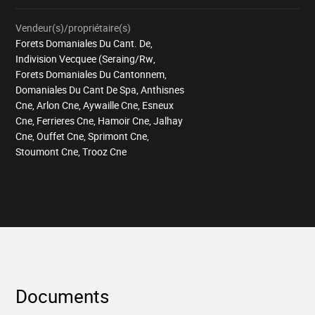
Vendeur(s)/propriétaire(s)
Forets Domaniales Du Cant. De,
Indivision Vecquee (Seraing/Rw,
Forets Domaniales Du Cantonnem,
Domaniales Du Cant De Spa, Anthisnes
Cne, Arlon Cne, Aywaille Cne, Esneux
Cne, Ferrieres Cne, Hamoir Cne, Jalhay
Cne, Ouffet Cne, Sprimont Cne,
Stoumont Cne, Trooz Cne
Documents