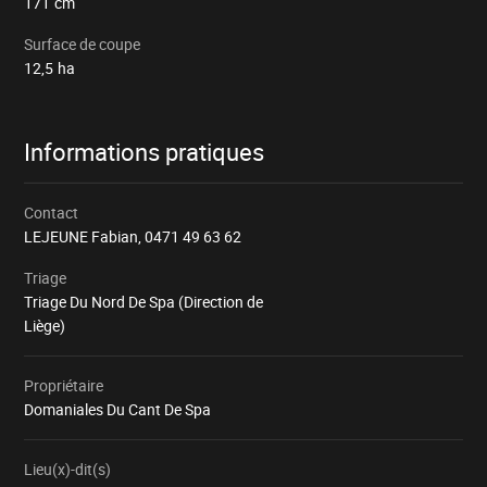
171
cm
Surface de coupe
12,5
ha
Informations pratiques
Contact
LEJEUNE Fabian,
0471 49 63 62
Triage
Triage Du Nord De Spa (Direction de
Liège)
Propriétaire
Domaniales Du Cant De Spa
Lieu(x)-dit(s)