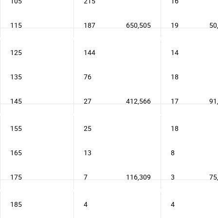
105
215
16
115
187
650,505
19
50
125
144
14
135
76
18
145
27
412,566
17
91
155
25
18
165
13
8
175
7
116,309
3
75
185
4
4