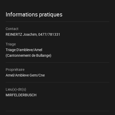
Informations pratiques
Contact
REINERTZ Joachim,
0477/781331
Triage
Triage D'ambleve/Amel
(Cantonnement de Bullange)
Propriétaire
Amel/Ambleve Gem/Cne
Lieu(x)-dit(s)
MIRFELDERBUSCH