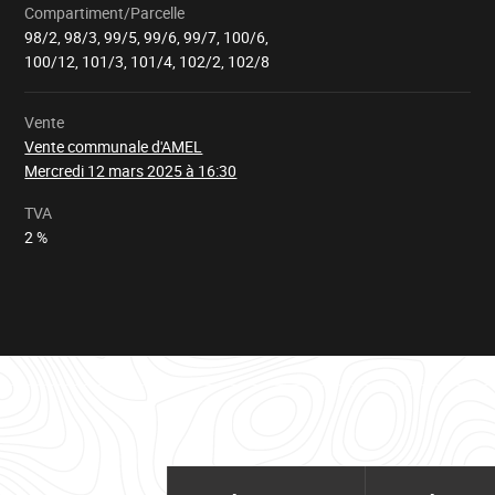
Compartiment/Parcelle
98/2, 98/3, 99/5, 99/6, 99/7, 100/6,
Chargement
100/12, 101/3, 101/4, 102/2, 102/8
Vente
Vente communale d'AMEL
Mercredi 12 mars 2025 à 16:30
TVA
2 %
Tableau
d'informations