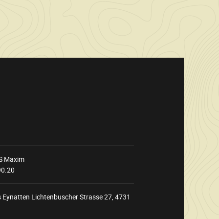
S Maxim
90.20
 Eynatten Lichtenbuscher Strasse 27, 4731