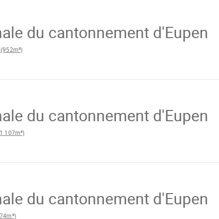
den
ale du cantonnement d'Eupen
(952m³)
en
ale du cantonnement d'Eupen
1 107m³)
n
ale du cantonnement d'Eupen
74m³)