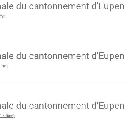
ale du cantonnement d'Eupen
m³)
n
ale du cantonnement d'Eupen
1m³)
en
ale du cantonnement d'Eupen
1 448m³)