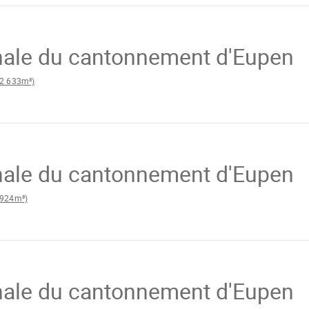
en
ale du cantonnement d'Eupen
2 633m³)
en
ale du cantonnement d'Eupen
924m³)
n
ale du cantonnement d'Eupen