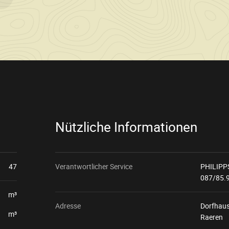
Nützliche Informationen
47
Verantwortlicher Service
PHILIPP
087/85.
m³
Adresse
Dorfhaus
m³
Raeren