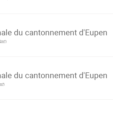
n
ale du cantonnement d'Eupen
2m³)
ale du cantonnement d'Eupen
m³)