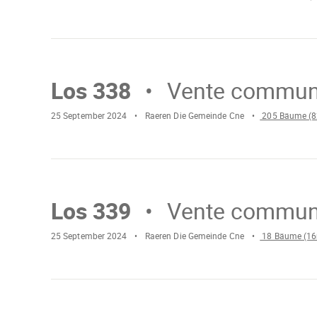
Mach
weiter
Wird
gelade
Los 338
Vente commun
25 September 2024
Raeren Die Gemeinde Cne
205 Bäume (8
Mach
weiter
Wird
geladen
Los 339
Vente commun
25 September 2024
Raeren Die Gemeinde Cne
18 Bäume (16
Mach
weiter
Wird