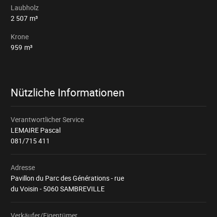
Laubholz
2 507
m³
Krone
959
m³
Nützliche Informationen
Verantwortlicher Service
LEMAIRE Pascal
081/715 411
Adresse
Pavillon du Parc des Générations - rue
du Voisin - 5060 SAMBREVILLE
Verkäufer/Eigentümer