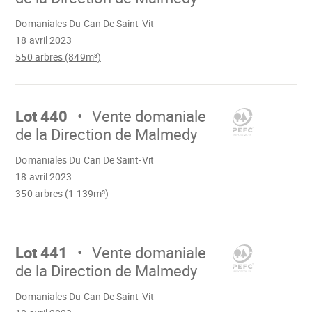
Chargement
Domaniales Du Can De Saint-Vit
18 avril 2023
550 arbres (849m³)
Aller
sur
Lot 440
Vente domaniale
de la Direction de Malmedy
Chargement
Domaniales Du Can De Saint-Vit
18 avril 2023
350 arbres (1 139m³)
Aller
sur
Lot 441
Vente domaniale
de la Direction de Malmedy
Chargement
Domaniales Du Can De Saint-Vit