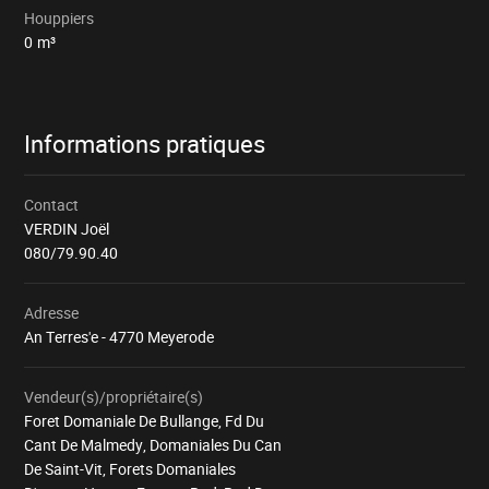
Houppiers
0
m³
Informations pratiques
Contact
VERDIN Joël
080/79.90.40
Adresse
An Terres'e - 4770 Meyerode
Vendeur(s)/propriétaire(s)
Foret Domaniale De Bullange, Fd Du
Cant De Malmedy, Domaniales Du Can
De Saint-Vit, Forets Domaniales